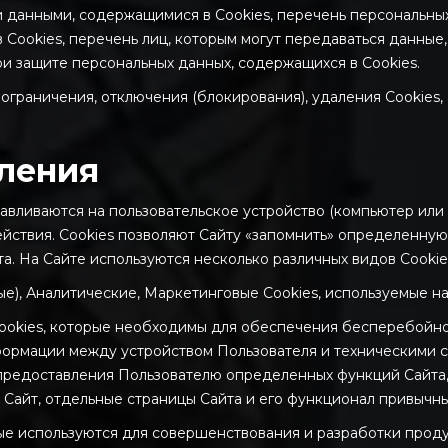
 данными, содержащимися в Cookies, перечень персональных
Cookies, перечень лиц, которым могут передаваться данные
и защите персональных данных, содержащихся в Cookies.
 ограничения, отключения (блокирования), удаления Cookies
еления
анавливаются на пользовательское устройство (компьютер или
йствия. Сookies позволяют Сайту «запомнить» определенную
. На Сайте используются несколько различных видов Cookies 
ые), Аналитические, Маркетинговые Cookies, используемые на
о Cookies, которые необходимы для обеспечения бесперебойн
формации между устройством Пользователя и техническими 
предоставления Пользователю определенных функций Сайта, 
ь Сайт, отдельные страницы Сайта и его функционал привычн
орые используются для совершенствования и разработки проду