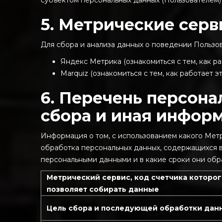
субъектом персональных данных (Пользователем) 
5. Метрические серв
Для сбора и анализа данных о поведении Польз
Яндекс Метрика (ознакомиться с тем, как р
Marquiz (ознакомиться с тем, как работает 
6. Перечень персона
сбора и иная информ
Информация о том, с использованием какого Мет
обработка персональных данных, содержащихся в 
персональными данными и в какие сроки они обр
Метрический сервис, код счетчика которо
позволяет собирать данные
Цель сбора и последующей обработки дан