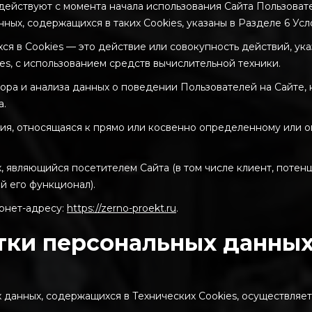
ые действуют с момента начала использования Сайта Пользова
ных, содержащихся в таких Cookies, указаны в Разделе 6 Усл
ся в Cookies — это действие или совокупность действий, ук
s, с использованием средств вычислительной техники.
бора и анализа данных о поведении Пользователей на Сайте, 
а.
ия, относящаяся к прямо или косвенно определенному или 
х, являющийся посетителем Сайта (в том числе клиент, поте
й его функционал).
ернет-адресу:
https://zerno-proekt.ru
.
отки персональных данны
данных, содержащихся в Технических Cookies, осуществляется