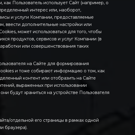
 как Пользователь использует Сайт (например, о
определенный интерес или, наоборот,
рвисы и услуги Компании, предоставляемые
ым, ввести дополнительные настройки или
ookies, может использоваться для того, чтобы
ся продуктов, сервисов и услуг Компании (в
разработки или совершенствования таких
Пользователя на Сайте для формирования
ookies и тоже собирают информацию о том, как
еделенный контент или отобразить на Сайте
чтений, выраженных при использовании
 они будут храниться на устройстве Пользователя
Сайта/отдельной его страницы в рамках одной
и браузера).