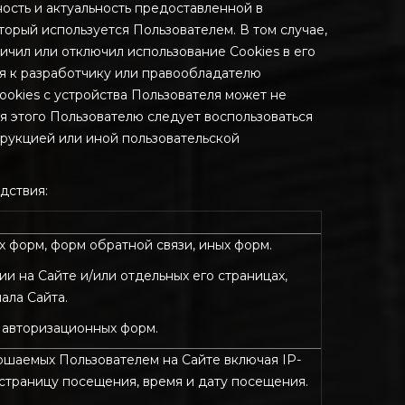
ость и актуальность предоставленной в
орый используется Пользователем. В том случае,
ичил или отключил использование Cookies в его
ся к разработчику или правообладателю
ookies с устройства Пользователя может не
 этого Пользователю следует воспользоваться
трукцией или иной пользовательской
дствия:
х форм, форм обратной связи, иных форм.
 на Сайте и/или отдельных его страницах,
ала Сайта.
 авторизационных форм.
ршаемых Пользователем на Сайте включая IP-
 страницу посещения, время и дату посещения.