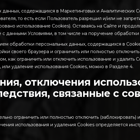
 данных, содержащихся в Маркетинговых и Аналитических Coo
вателя, то есть если Пользователь разрешил и/или не запре
ировано использование Cookies). Оставаясь на Сайте и продо
с данными Условиями, в том числе на поручение обработки 
ением обработки персональных данных, содержащихся в Cooki
ки своего браузера и ограничить или полностью отключить (
ом, как ограничить или отключить использование и удалить Co
 или удаление использования Cookies, можно в Разделе 4.
ния, отключения использ
следствия, связанные с с
ельно ограничить или полностью отключить (заблокировать) и
ючения использования и удаления Cookies определяется инст