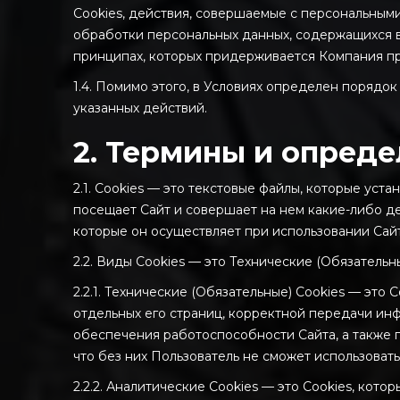
Cookies, действия, совершаемые с персональными
обработки персональных данных, содержащихся в 
принципах, которых придерживается Компания пр
1.4. Помимо этого, в Условиях определен порядок
указанных действий.
2. Термины и опред
2.1. Сookies — это текстовые файлы, которые уст
посещает Сайт и совершает на нем какие-либо де
которые он осуществляет при использовании Сайта
2.2. Виды Cookies — это Технические (Обязательн
2.2.1. Технические (Обязательные) Cookies — эт
отдельных его страниц, корректной передачи ин
обеспечения работоспособности Сайта, а также 
что без них Пользователь не сможет использоват
2.2.2. Аналитические Cookies — это Cookies, кот