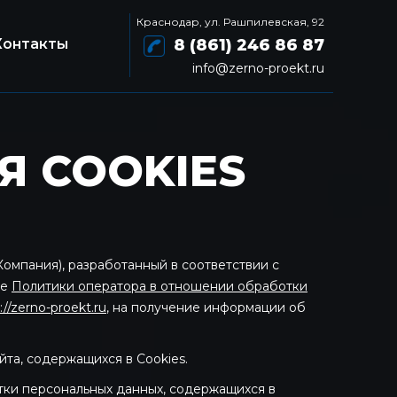
Краснодар, ул. Рашпилевская, 92
Контакты
8 (861) 246 86 87
info@zerno-proekt.ru
Я COOKIES
омпания), разработанный в соответствии с
же
Политики оператора в отношении обработки
://zerno-proekt.ru
, на получение информации об
та, содержащихся в Cookies.
тки персональных данных, содержащихся в