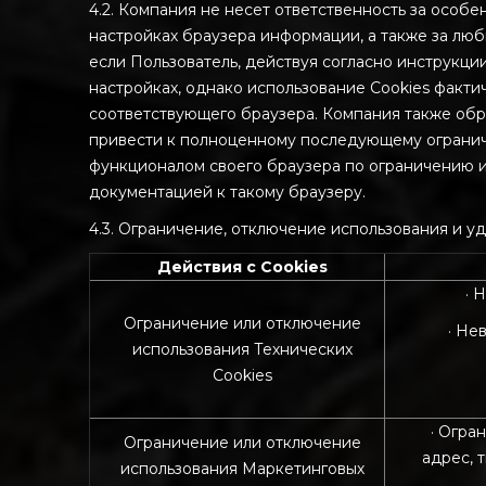
4.2. Компания не несет ответственность за особ
настройках браузера информации, а также за люб
если Пользователь, действуя согласно инструкци
настройках, однако использование Cookies факт
соответствующего браузера. Компания также обра
привести к полноценному последующему огранич
функционалом своего браузера по ограничению и
документацией к такому браузеру.
4.3. Ограничение, отключение использования и уд
Действия с Cookies
· 
Ограничение или отключение
· Не
использования Технических
Cookies
· Огра
Ограничение или отключение
адрес, 
использования Маркетинговых