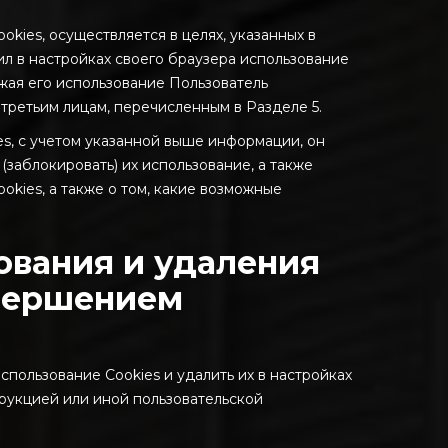
kies, осуществляется в целях, указанных в
тил в настройках своего браузера использование
лжая его использование Пользователь
третьим лицам, перечисленным в Разделе 5.
es, с учетом указанной выше информации, он
заблокировать) их использование, а также
okies, а также о том, какие возможные
ования и удаления
овершением
спользование Cookies и удалить их в настройках
рукцией или иной пользовательской