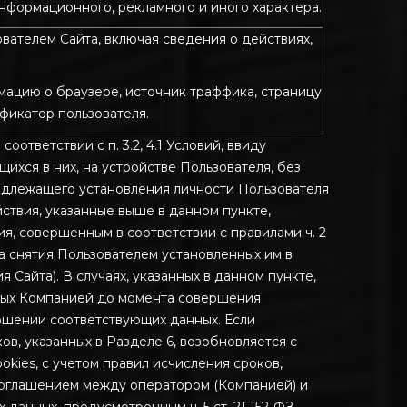
нформационного, рекламного и иного характера.
вателем Сайта, включая сведения о действиях,
ормацию о браузере, источник траффика, страницу
фикатор пользователя.
оответствии с п. 3.2, 4.1 Условий, ввиду
хся в них, на устройстве Пользователя, без
адлежащего установления личности Пользователя
йствия, указанные выше в данном пункте,
я, совершенным в соответствии с правилами ч. 2
а снятия Пользователем установленных им в
Сайта). В случаях, указанных в данном пункте,
нных Компанией до момента совершения
ношении соответствующих данных. Если
в, указанных в Разделе 6, возобновляется с
ies, с учетом правил исчисления сроков,
 соглашением между оператором (Компанией) и