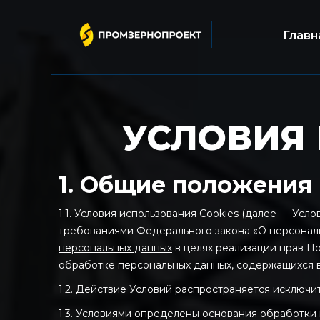
Главн
УСЛОВИЯ 
1. Общие положения
1.1. Условия использования Cookies (далее — У
требованиями Федерального закона «О персональн
персональных данных
в целях реализации прав П
обработке персональных данных, содержащихся в
1.2. Действие Условий распространяется исключи
1.3. Условиями определены основания обработки