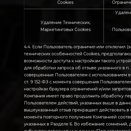
Cookies
· Ограни
· Удале
Удаление Технических,
Маркетинговых Cookies
· Пользов
4.4. Если Пользователь ограничил или отключил (з
технических особенностей Cookies, предполагаю
возможности доступа к настройкам такого устро
для обработки запроса об отзыве указанного в п.
совершенные Пользователем с использованием его
ст. 9 152-ФЗ с момента совершения Пользователе
настройках браузера ограничений и/или запретов
Компания имеет право продолжить обработку пе
Пользователем действий, указанных выше в данно
вышеуказанный отзыв прекращает действовать в с
момента повторного получения Компанией соотве
указанных в Разделе 6. Во избежание сомнений, 