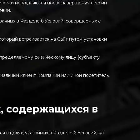
телем и не удаляются после завершения сессии
овий.
азанных в Разделе 6 Условий, совершаемых с
который встраивается на Сайт путем установки
определяемому физическому лицу (субъекту
нциальный клиент Компании или иной посетитель
х, содержащихся в
 в целях, указанных в Разделе 6 Условий, на