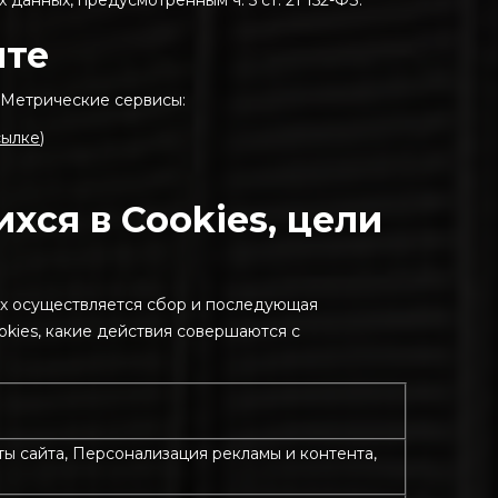
анных, предусмотренным ч. 5 ст. 21 152-ФЗ.
йте
 Метрические сервисы:
сылке
)
хся в Cookies, цели
ях осуществляется сбор и последующая
okies, какие действия совершаются с
ы сайта, Персонализация рекламы и контента,