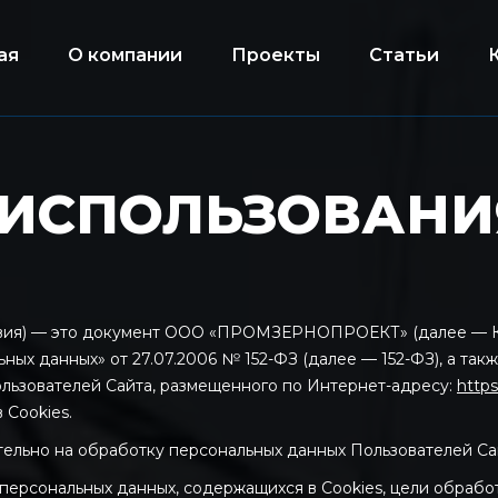
ая
О компании
Проекты
Статьи
ИСПОЛЬЗОВАНИ
словия) — это документ ООО «ПРОМЗЕРНОПРОЕКТ» (далее — К
ых данных» от 27.07.2006 № 152-ФЗ (далее — 152-ФЗ), а так
ользователей Сайта, размещенного по Интернет-адресу:
https
 Cookies.
тельно на обработку персональных данных Пользователей Сай
 персональных данных, содержащихся в Cookies, цели обрабо