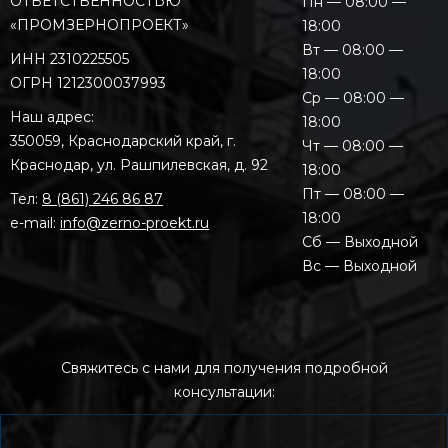
ОТВЕТСТВЕННОСТЬЮ
Пн — 08:00 —
«ПРОМЗЕРНОПРОЕКТ»
18:00
Вт — 08:00 —
ИНН 2310225505
18:00
ОГРН 1212300037993
Ср — 08:00 —
Наш адрес:
18:00
350059, Краснодарский край, г.
Чт — 08:00 —
Краснодар, ул. Рашпилевская, д. 92
18:00
Пт — 08:00 —
Тел:
8 (861) 246 86 87
18:00
e-mail:
info@zerno-proekt.ru
Сб — Выходной
Вс — Выходной
Свяжитесь с нами для получения подробной
консультации: