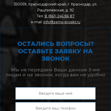
350059, Краснодарский край, г. Краснодар, ул.
Рашпилевская, д. 92
Тел:
8 (861) 246 86 87
e-mail:
info@zerno-proekt.ru
ОСТАЛИСЬ ВОПРОСЫ?
ОСТАВЬТЕ ЗАЯВКУ НА
ЗВОНОК
Мы не передаем Ваши данные 3-им
лицам и не звоним, когда вам не удобно